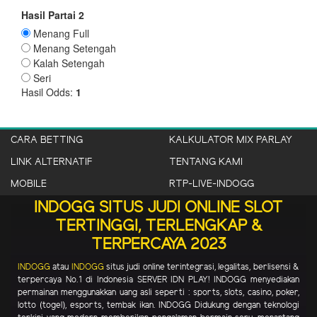
CARA BETTING
KALKULATOR MIX PARLAY
LINK ALTERNATIF
TENTANG KAMI
MOBILE
RTP-LIVE-INDOGG
INDOGG SITUS JUDI ONLINE SLOT
TERTINGGI, TERLENGKAP &
TERPERCAYA 2023
INDOGG
atau
INDOGG
situs judi online terintegrasi, legalitas, berlisensi &
terpercaya No.1 di Indonesia SERVER IDN PLAY! INDOGG menyediakan
permainan menggunakkan uang asli seperti : sports, slots, casino, poker,
lotto (togel), esports, tembak ikan. INDOGG Didukung dengan teknologi