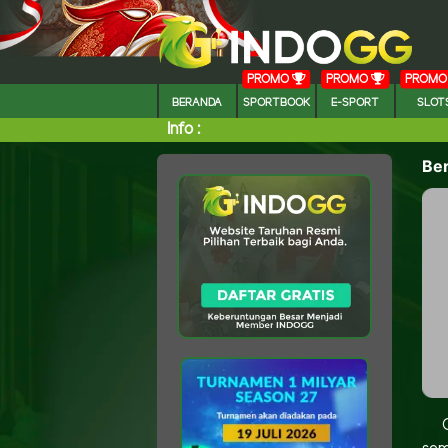
PROMO
PROMO
PROMO
PROM
BERANDA
SPORTBOOK
E-SPORT
SLOT
Info :
Be