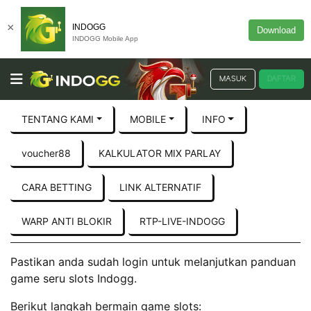
×
INDOGG
Download
INDOGG Mobile App
MASUK
DAFTAR
TENTANG KAMI
MOBILE
INFO
voucher88
KALKULATOR MIX PARLAY
CARA BETTING
LINK ALTERNATIF
WARP ANTI BLOKIR
RTP-LIVE-INDOGG
Pastikan anda sudah login untuk melanjutkan panduan
game seru slots Indogg.
Berikut langkah bermain game slots: